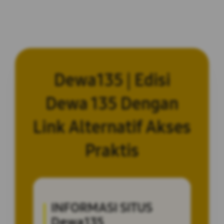
Dewa135 | Edisi
Dewa 135 Dengan
Link Alternatif Akses
Praktis
INFORMASI SITUS
Dewa135