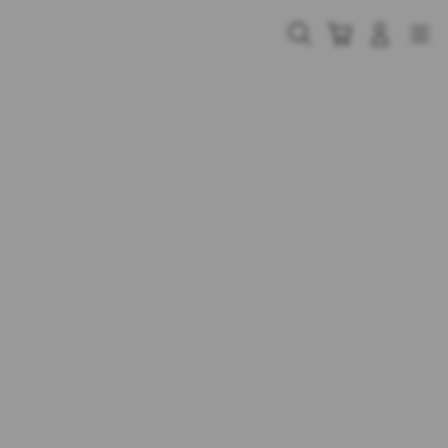
Skip
to
Cari
Troli
Login
Navigation
content